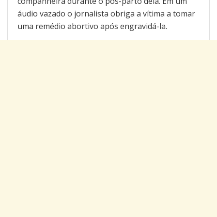
companheira durante o pós-parto dela. Em um
áudio vazado o jornalista obriga a vítima a tomar
uma remédio abortivo após engravidá-la.