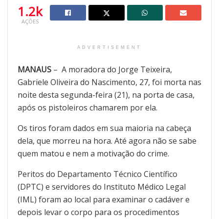
1.2k
AÇÕES
ADVERTISEMENT
MANAUS
– A moradora do Jorge Teixeira,
Gabriele Oliveira do Nascimento, 27, foi morta nas
noite desta segunda-feira (21), na porta de casa,
após os pistoleiros chamarem por ela.
Os tiros foram dados em sua maioria na cabeça
dela, que morreu na hora. Até agora não se sabe
quem matou e nem a motivação do crime.
Peritos do Departamento Técnico Científico
(DPTC) e servidores do Instituto Médico Legal
(IML) foram ao local para examinar o cadáver e
depois levar o corpo para os procedimentos