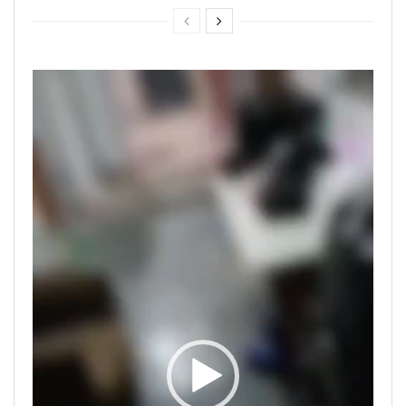
Tocador
de
vídeo