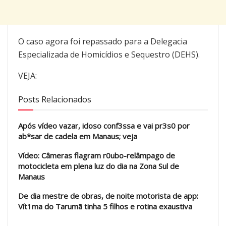
O caso agora foi repassado para a Delegacia
Especializada de Homicídios e Sequestro (DEHS).
VEJA:
Posts Relacionados
Após vídeo vazar, idoso conf3ssa e vai pr3s0 por
ab*sar de cadela em Manaus; veja
Vídeo: Câmeras flagram r0ubo-relâmpago de
motocicleta em plena luz do dia na Zona Sul de
Manaus
De dia mestre de obras, de noite motorista de app:
Vít1ma do Tarumã tinha 5 filhos e rotina exaustiva