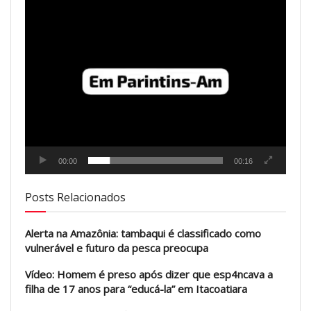
00:00
00:16
Posts Relacionados
Alerta na Amazônia: tambaqui é classificado como
vulnerável e futuro da pesca preocupa
Vídeo: Homem é preso após dizer que esp4ncava a
filha de 17 anos para “educá-la” em Itacoatiara