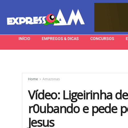
INÍCIO
EMPREGOS & DICAS
CONCURSOS
Home
Amazonas
Vídeo: Ligeirinha 
r0ubando e pede 
Jesus