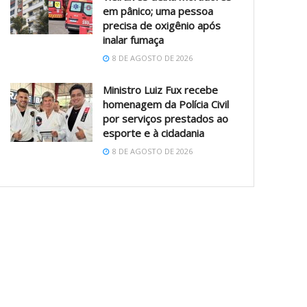
em pânico; uma pessoa
precisa de oxigênio após
inalar fumaça
8 DE AGOSTO DE 2026
Ministro Luiz Fux recebe
homenagem da Polícia Civil
por serviços prestados ao
esporte e à cidadania
8 DE AGOSTO DE 2026