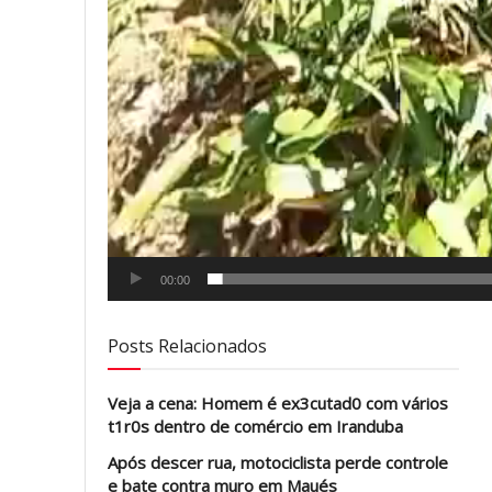
00:00
Posts Relacionados
Veja a cena: Homem é ex3cutad0 com vários
t1r0s dentro de comércio em Iranduba
Após descer rua, motociclista perde controle
e bate contra muro em Maués