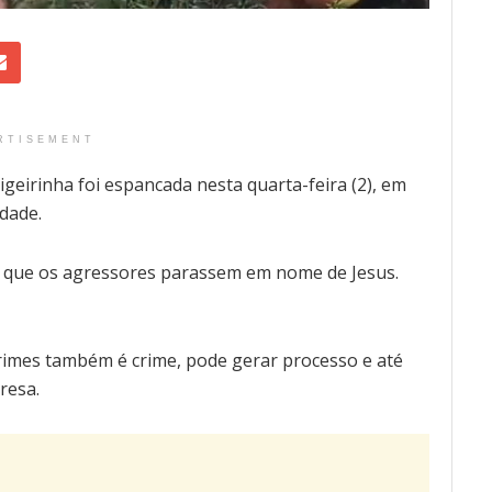
RTISEMENT
geirinha foi espancada nesta quarta-feira (2), em
dade.
ra que os agressores parassem em nome de Jesus.
rimes também é crime, pode gerar processo e até
resa.