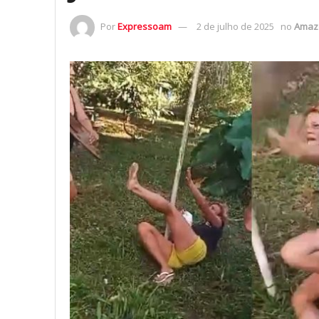
Por
Expressoam
2 de julho de 2025
no
Amaz