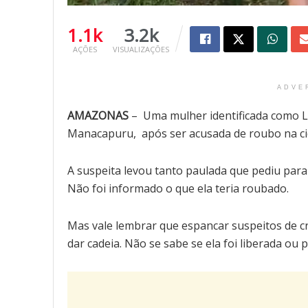
1.1k
3.2k
AÇÕES
VISUALIZAÇÕES
ADVE
AMAZONAS
– Uma mulher identificada como Li
Manacapuru, após ser acusada de roubo na ci
A suspeita levou tanto paulada que pediu pa
Não foi informado o que ela teria roubado.
Mas vale lembrar que espancar suspeitos de c
dar cadeia. Não se sabe se ela foi liberada ou p