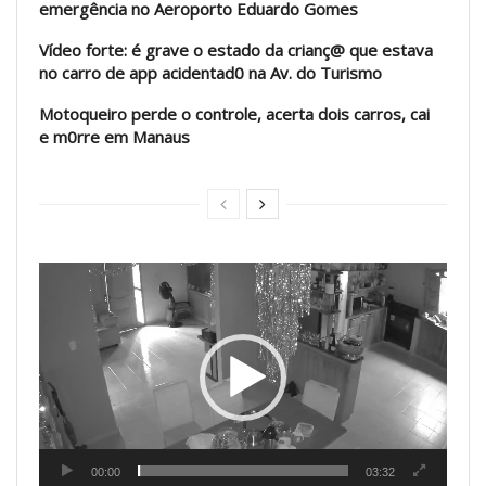
emergência no Aeroporto Eduardo Gomes
Vídeo forte: é grave o estado da crianç@ que estava
no carro de app acidentad0 na Av. do Turismo
Motoqueiro perde o controle, acerta dois carros, cai
e m0rre em Manaus
Tocador
de
vídeo
00:00
03:32