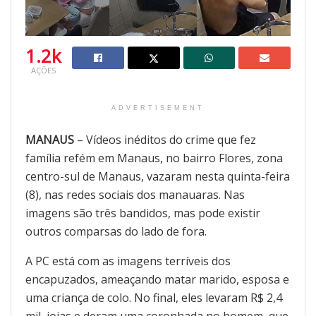
1.2k
AÇÕES
ADVERTISEMENT
MANAUS
– Vídeos inéditos do crime que fez
família refém em Manaus, no bairro Flores, zona
centro-sul de Manaus, vazaram nesta quinta-feira
(8), nas redes sociais dos manauaras. Nas
imagens são três bandidos, mas pode existir
outros comparsas do lado de fora.
A PC está com as imagens terríveis dos
encapuzados, ameaçando matar marido, esposa e
uma criança de colo. No final, eles levaram R$ 2,4