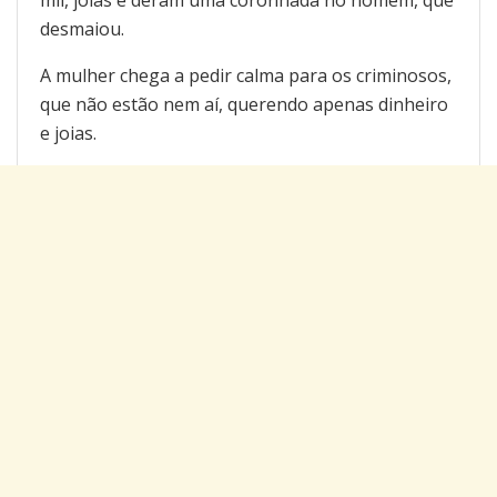
mil, joias e deram uma coronhada no homem, que
desmaiou.
A mulher chega a pedir calma para os criminosos,
que não estão nem aí, querendo apenas dinheiro
e joias.