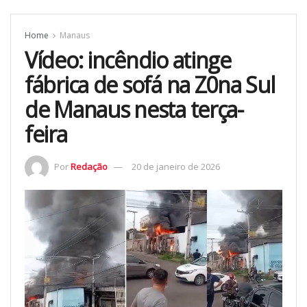
Home
Manaus
Vídeo: incêndio atinge
fábrica de sofá na Z0na Sul
de Manaus nesta terça-
feira
Por
Redação
20 de janeiro de 2026