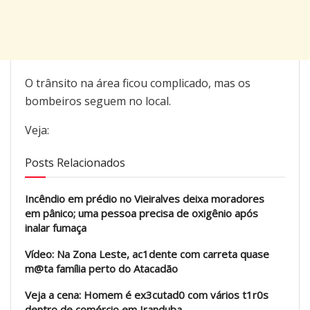
O trânsito na área ficou complicado, mas os
bombeiros seguem no local.
Veja:
Posts Relacionados
Incêndio em prédio no Vieiralves deixa moradores
em pânico; uma pessoa precisa de oxigênio após
inalar fumaça
Vídeo: Na Zona Leste, ac1dente com carreta quase
m@ta família perto do Atacadão
Veja a cena: Homem é ex3cutad0 com vários t1r0s
dentro de comércio em Iranduba