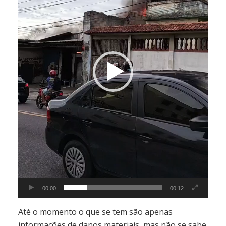
00:00
00:12
Até o momento o que se tem são apenas
informações de danos materiais, mas não se sabe