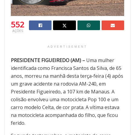
552
AÇÕES
ADVERTISEMENT
PRESIDENTE FIGUEIREDO (AM) –
Uma mulher
identificada como Francisca Santos da Silva, de 65
anos, morreu na manhã desta terça-feira (4) após
um grave acidente na rodovia AM-240, em
Presidente Figueiredo, a 107 km de Manaus. A
colisão envolveu uma motocicleta Pop 100 e um
carro modelo Celta, de cor prata. A vítima estava
na motocicleta acompanhada do filho, que ficou
ferido.