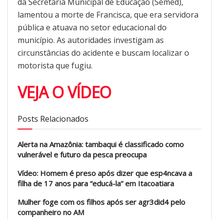
da Secretaria Municipal de Educação (Semed),
lamentou a morte de Francisca, que era servidora
pública e atuava no setor educacional do
município. As autoridades investigam as
circunstâncias do acidente e buscam localizar o
motorista que fugiu.
VEJA O VÍDEO
Posts Relacionados
Alerta na Amazônia: tambaqui é classificado como
vulnerável e futuro da pesca preocupa
Vídeo: Homem é preso após dizer que esp4ncava a
filha de 17 anos para “educá-la” em Itacoatiara
Mulher foge com os filhos após ser agr3did4 pelo
companheiro no AM