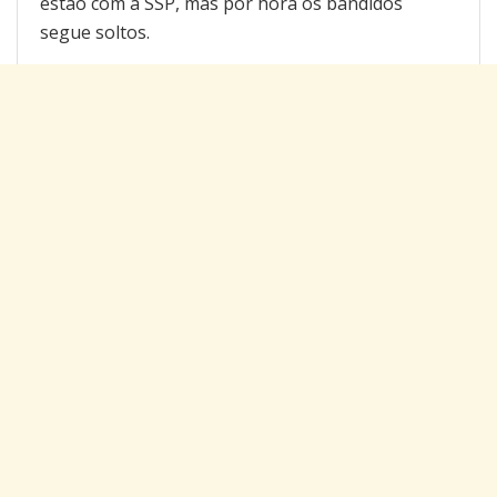
estão com a SSP, mas por hora os bandidos
segue soltos.