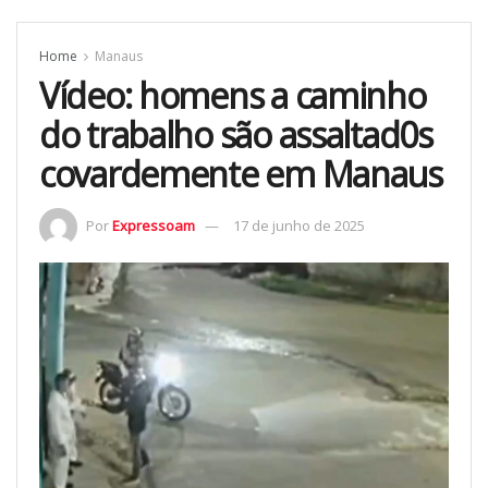
Home
Manaus
Vídeo: homens a caminho
do trabalho são assaltad0s
covardemente em Manaus
Por
Expressoam
17 de junho de 2025