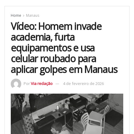
Home
Manaus
Vídeo: Homem invade
academia, furta
equipamentos e usa
celular roubado para
aplicar golpes em Manaus
Por
Via redação
4 de fevereiro de 2026