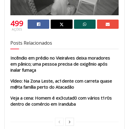
499
AÇÕES
Posts Relacionados
Incêndio em prédio no Vieiralves deixa moradores
em pânico; uma pessoa precisa de oxigênio após
inalar fumaça
Vídeo: Na Zona Leste, ac1dente com carreta quase
m@ta família perto do Atacadão
Veja a cena: Homem é ex3cutad0 com vários t1r0s
dentro de comércio em Iranduba