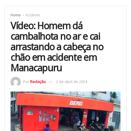
Home
Acidente
Vídeo: Homem dá
cambalhota no ar e cai
arrastando a cabeça no
chão em acidente em
Manacapuru
Por
Redação
2 de abril de 2024