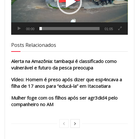
00:00
01:05
Posts Relacionados
Alerta na Amazônia: tambaqui é classificado como
vulnerável e futuro da pesca preocupa
Vídeo: Homem é preso após dizer que esp4ncava a
filha de 17 anos para “educá-la” em Itacoatiara
Mulher foge com os filhos após ser agr3did4 pelo
companheiro no AM