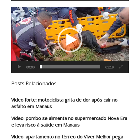
Tocador
de
vídeo
00:00
01:19
Posts Relacionados
Vídeo forte: motociclista grita de dor após cair no
asfalto em Manaus
Vídeo: pombo se alimenta no supermercado Nova Era
e leva risco à saúde em Manaus
Vídeo: apartamento no térreo do Viver Melhor pega