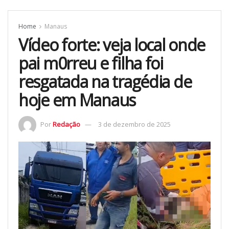
Home
Manaus
Vídeo forte: veja local onde
pai m0rreu e filha foi
resgatada na tragédia de
hoje em Manaus
Por
Redação
3 de dezembro de 2025