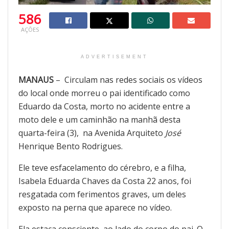
586
AÇÕES
ADVERTISEMENT
MANAUS
– Circulam nas redes sociais os vídeos
do local onde morreu o pai identificado como
Eduardo da Costa, morto no acidente entre a
moto dele e um caminhão na manhã desta
quarta-feira (3), na Avenida Arquiteto
José
Henrique Bento Rodrigues.
Ele teve esfacelamento do cérebro, e a filha,
Isabela Eduarda Chaves da Costa 22 anos, foi
resgatada com ferimentos graves, um deles
exposto na perna que aparece no vídeo.
Ela estaca consciente, ao lado do corpo do pai. O