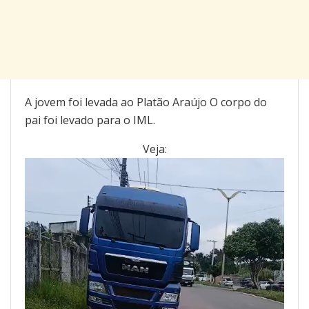
A jovem foi levada ao Platão Araújo O corpo do
pai foi levado para o IML.
Veja:
Tocador
de
vídeo