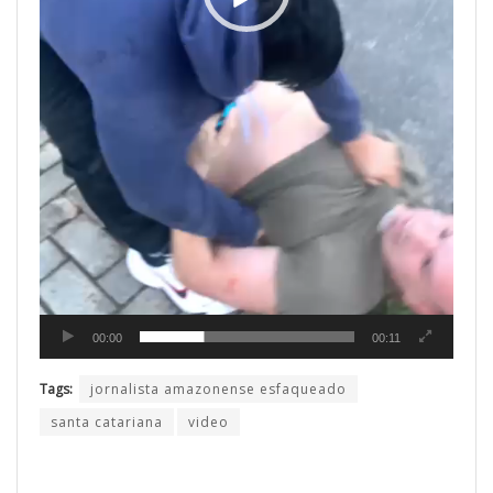
00:00
00:11
Tags:
jornalista amazonense esfaqueado
santa catariana
video