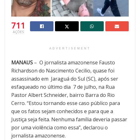
711
AÇÕES
ADVERTISEMENT
MANAUS
– O jornalista amazonense Fausto
Richardson do Nascimento Cecilio, quase foi
assassinado em Jaraguá do Sul (SC), após ser
esfaqueado no último dia 7 de julho, na Rua
Pastor Albert Schneider, bairro Barra do Rio
Cerro. “Estou tornando esse caso público para
que os fatos sejam conhecidos e para que a
Justiça seja feita. Nenhuma família deveria passar
por uma violência como essa”, declarou o
jornalista amazonense.