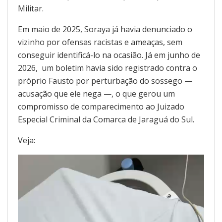
Militar.
Em maio de 2025, Soraya já havia denunciado o
vizinho por ofensas racistas e ameaças, sem
conseguir identificá-lo na ocasião. Já em junho de
2026, um boletim havia sido registrado contra o
próprio Fausto por perturbação do sossego —
acusação que ele nega —, o que gerou um
compromisso de comparecimento ao Juizado
Especial Criminal da Comarca de Jaraguá do Sul.
Veja:
Tocador
de
vídeo