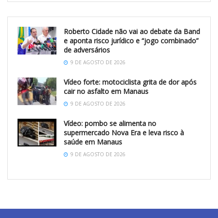
Roberto Cidade não vai ao debate da Band
e aponta risco jurídico e “jogo combinado”
de adversários
9 DE AGOSTO DE 2026
Vídeo forte: motociclista grita de dor após
cair no asfalto em Manaus
9 DE AGOSTO DE 2026
Vídeo: pombo se alimenta no
supermercado Nova Era e leva risco à
saúde em Manaus
9 DE AGOSTO DE 2026