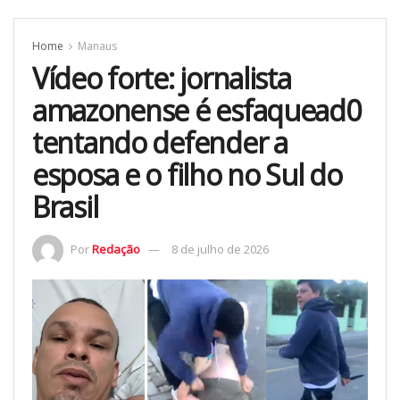
Home
Manaus
Vídeo forte: jornalista
amazonense é esfaquead0
tentando defender a
esposa e o filho no Sul do
Brasil
Por
Redação
8 de julho de 2026