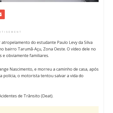
RTISEMENT
or atropelamento do estudante Paulo Levy da Silva
 no bairro Tarumã-Açu, Zona Oeste. O vídeo dele no
 e obviamente familiares.
olange Nascimento, e morreu a caminho de casa, após
 polícia, o motorista tentou salvar a vida do
cidentes de Trânsito (Deat).