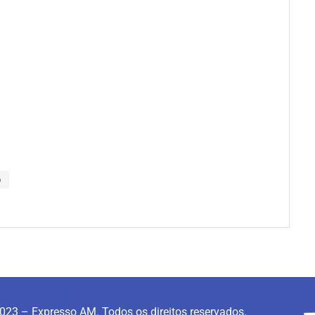
o
023 – Expresso AM. Todos os direitos reservados.