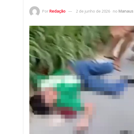
Por
Redação
2 de junho de 2026
no
Manaus