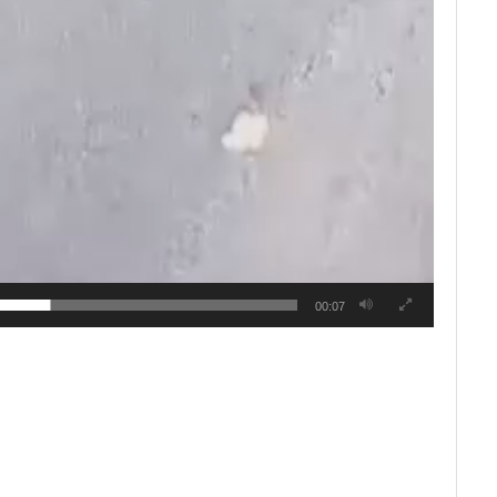
00:07