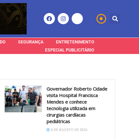
DO
SEGURANÇA
ENTRETENIMENTO
ESPECIAL PUBLICITÁRIO
Governador Roberto Cidade
visita Hospital Francisca
Mendes e conhece
tecnologia utilizada em
cirurgias cardíacas
pediátricas
6 DE AGOSTO DE 2026