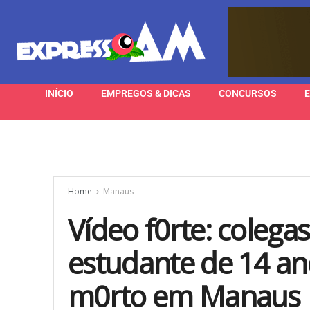
INÍCIO
EMPREGOS & DICAS
CONCURSOS
Home
Manaus
Vídeo f0rte: colega
estudante de 14 an
m0rto em Manaus