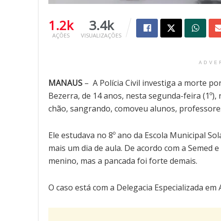
1.2k
3.4k
AÇÕES
VISUALIZAÇÕES
ADVE
MANAUS
– A Polícia Civil investiga a morte p
Bezerra, de 14 anos, nesta segunda-feira (1º),
chão, sangrando, comoveu alunos, professores
Ele estudava no 8º ano da Escola Municipal S
mais um dia de aula. De acordo com a Semed e a
menino, mas a pancada foi forte demais.
O caso está com a Delegacia Especializada em A