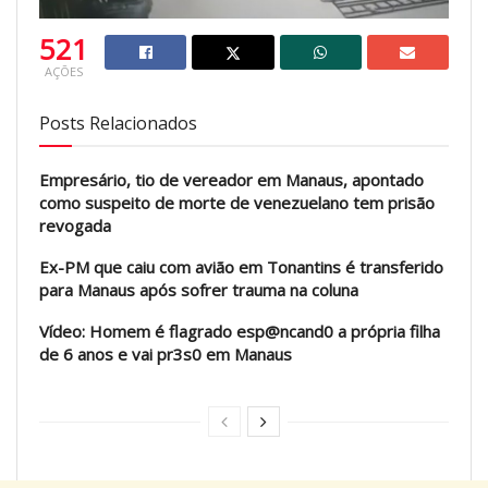
521
AÇÕES
Posts Relacionados
Empresário, tio de vereador em Manaus, apontado
como suspeito de morte de venezuelano tem prisão
revogada
Ex-PM que caiu com avião em Tonantins é transferido
para Manaus após sofrer trauma na coluna
Vídeo: Homem é flagrado esp@ncand0 a própria filha
de 6 anos e vai pr3s0 em Manaus