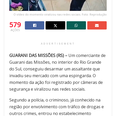
O vídeo do momento viralizou nas redes sociais. Foto: Reprodução
579
AÇÕES
ADVERTISEMENT
GUARANI DAS MISSÕES (RS) –
Um comerciante de
Guarani das Missões, no interior do Rio Grande
do Sul, conseguiu desarmar um assaltante que
invadiu seu mercado com uma espingarda. O
momento da ação foi registrado por câmeras de
segurança e viralizou nas redes sociais.
Segundo a polícia, o criminoso, já conhecido na
região por envolvimento com tráfico de drogas e
outros crimes, entrou no estabelecimento