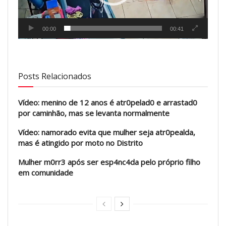
00:00
00:41
Posts Relacionados
Vídeo: menino de 12 anos é atr0pelad0 e arrastad0
por caminhão, mas se levanta normalmente
Vídeo: namorado evita que mulher seja atr0pealda,
mas é atingido por moto no Distrito
Mulher m0rr3 após ser esp4nc4da pelo próprio filho
em comunidade