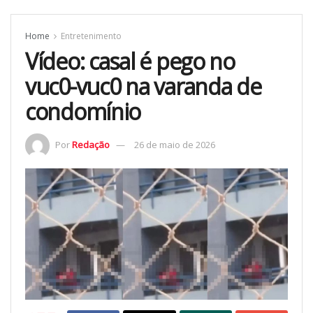
Home
Entretenimento
Vídeo: casal é pego no
vuc0-vuc0 na varanda de
condomínio
Por
Redação
26 de maio de 2026