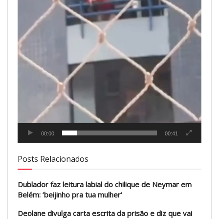
00:00
00:41
Posts Relacionados
Dublador faz leitura labial do chilique de Neymar em
Belém: ‘beijinho pra tua mulher’
Deolane divulga carta escrita da prisão e diz que vai