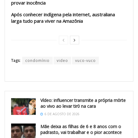
provar inocência
Após conhecer indígena pela internet, australiana
larga tudo para viver na Amazônia
Tags:
condomínio
video
vuco-vuco
Vídeo: influencer transmite a própria m0rte
ao vivo ao levar tir0 na cara
6 DE AGOSTO DE 2026
Mãe deixa as filhas de 6 e 8 anos com o
padrasto, vai trabalhar e o pior acontece