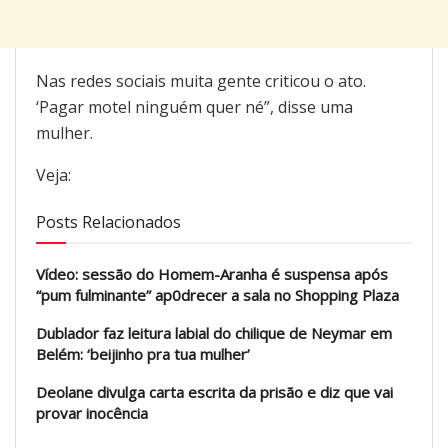
Nas redes sociais muita gente criticou o ato.
‘Pagar motel ninguém quer né”, disse uma
mulher.
Veja:
Posts Relacionados
Vídeo: sessão do Homem-Aranha é suspensa após
“pum fulminante” ap0drecer a sala no Shopping Plaza
Dublador faz leitura labial do chilique de Neymar em
Belém: ‘beijinho pra tua mulher’
Deolane divulga carta escrita da prisão e diz que vai
provar inocência