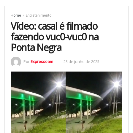
Home
Entretenimento
Vídeo: casal é filmado
fazendo vuc0-vuc0 na
Ponta Negra
Por
Expressoam
23 de junho de 2025