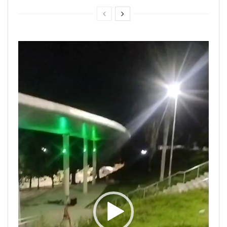
Tocador
de
vídeo