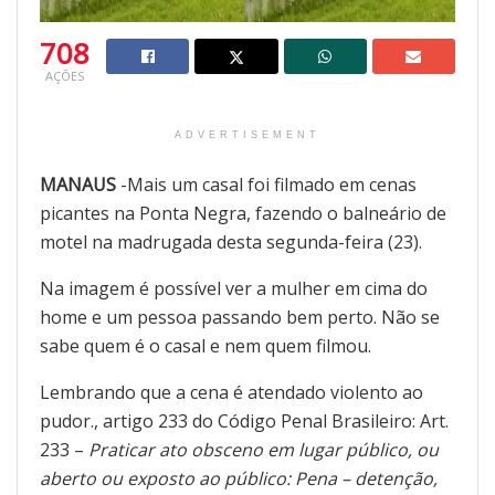
708
AÇÕES
ADVERTISEMENT
MANAUS
-Mais um casal foi filmado em cenas
picantes na Ponta Negra, fazendo o balneário de
motel na madrugada desta segunda-feira (23).
Na imagem é possível ver a mulher em cima do
home e um pessoa passando bem perto. Não se
sabe quem é o casal e nem quem filmou.
Lembrando que a cena é atendado violento ao
pudor., artigo 233 do Código Penal Brasileiro: Art.
233 –
Praticar ato obsceno em lugar público, ou
aberto ou exposto ao público: Pena – detenção,