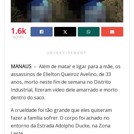
1.6k
AÇÕES
ADVERTISEMENT
MANAUS
– Além de matar e ligar para a mãe, os
assassinos de Elielton Queiroz Avelino, de 33
anos, morto neste fim de semana no Distrito
Industrial, fizeram vídeo dele amarrado e morto
dentro do saco.
A crueldade foi tão grande que eles quiseram
fazer a família sofrer. O corpo foi achado no
entorno da Estrada Adolpho Ducke, na Zona
Leste.