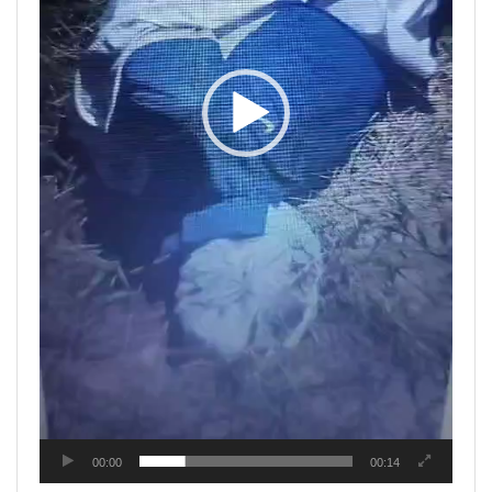
00:00
00:14