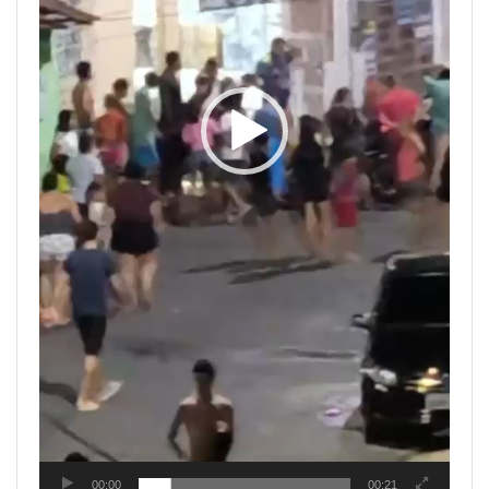
00:00
00:21