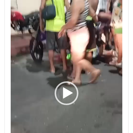
de
vídeo