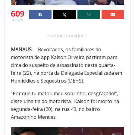
609
AÇÕES
ADVERTISEMENT
MANAUS
– Revoltados, os familiares do
motorista de app Kaison Oliveira partiram para
cima do suspeito de assassinato nesta quarta-
feira (22), na porta da Delegacia Especializada em
Homicídios e Sequestros (DEHS).
“Por que tu matou meu sobrinho, desgraçado!”,
disse uma tia do motorista. Kaison foi morto na
segunda-feira (20), na rua 49, no bairro
Amazonino Mendes.