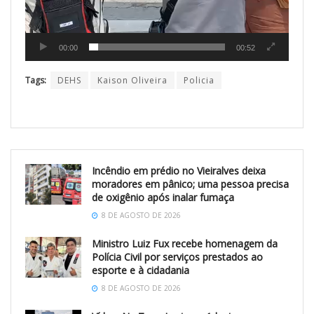
00:00
00:52
Tags:
DEHS
Kaison Oliveira
Policia
Incêndio em prédio no Vieiralves deixa
moradores em pânico; uma pessoa precisa
de oxigênio após inalar fumaça
8 DE AGOSTO DE 2026
Ministro Luiz Fux recebe homenagem da
Polícia Civil por serviços prestados ao
esporte e à cidadania
8 DE AGOSTO DE 2026