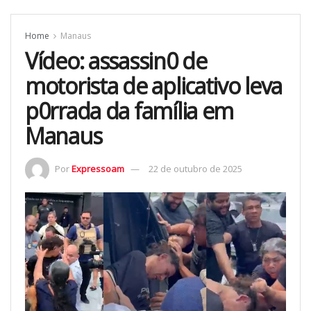
Home
Manaus
Vídeo: assassin0 de
motorista de aplicativo leva
p0rrada da família em
Manaus
Por
Expressoam
22 de outubro de 2025