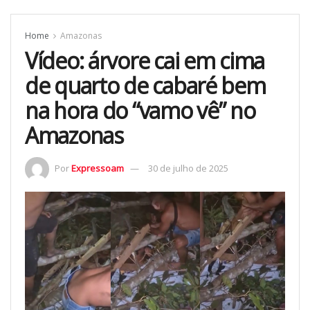
Home
Amazonas
Vídeo: árvore cai em cima
de quarto de cabaré bem
na hora do “vamo vê” no
Amazonas
Por
Expressoam
30 de julho de 2025