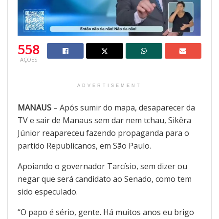
558
AÇÕES
ADVERTISEMENT
MANAUS
– Após sumir do mapa, desaparecer da
TV e sair de Manaus sem dar nem tchau, Sikêra
Júnior reapareceu fazendo propaganda para o
partido Republicanos, em São Paulo.
Apoiando o governador Tarcísio, sem dizer ou
negar que será candidato ao Senado, como tem
sido especulado.
“O papo é sério, gente. Há muitos anos eu brigo