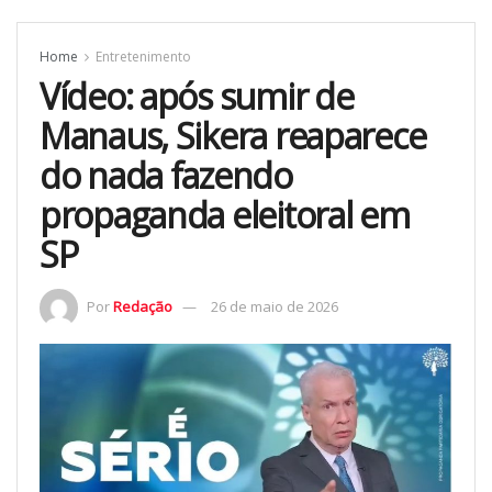
Home
Entretenimento
Vídeo: após sumir de
Manaus, Sikera reaparece
do nada fazendo
propaganda eleitoral em
SP
Por
Redação
26 de maio de 2026