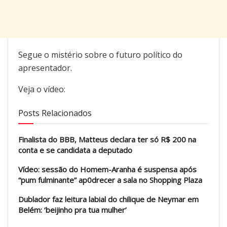
Segue o mistério sobre o futuro político do
apresentador.
Veja o vídeo:
Posts Relacionados
Finalista do BBB, Matteus declara ter só R$ 200 na
conta e se candidata a deputado
Vídeo: sessão do Homem-Aranha é suspensa após
“pum fulminante” ap0drecer a sala no Shopping Plaza
Dublador faz leitura labial do chilique de Neymar em
Belém: ‘beijinho pra tua mulher’