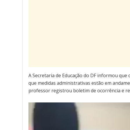
A Secretaria de Educação do DF informou que o 
que medidas administrativas estão em andament
professor registrou boletim de ocorrência e re
Tocador
de
vídeo