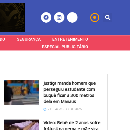
DO
SEGURANÇA
ENTRETENIMENTO
ESPECIAL PUBLICITÁRIO
Justiça manda homem que
perseguiu estudante com
buquê ficar a 300 metros
dela em Manaus
7 DE AGOSTO DE 2026
Vídeo: Bebê de 2 anos sofre
fr4tur4 na perna e mãe vira