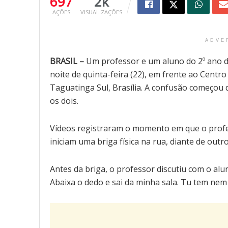
697
2k
AÇÕES
VISUALIZAÇÕES
ADVE
BRASIL –
Um professor e um aluno do 2º ano d
noite de quinta-feira (22), em frente ao Cent
Taguatinga Sul, Brasília. A confusão começo
os dois.
Vídeos registraram o momento em que o profes
iniciam uma briga física na rua, diante de ou
Antes da briga, o professor discutiu com o al
Abaixa o dedo e sai da minha sala. Tu tem nem 