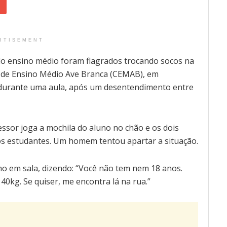
RTISEMENT
o ensino médio foram flagrados trocando socos na
ro de Ensino Médio Ave Branca (CEMAB), em
u durante uma aula, após um desentendimento entre
sor joga a mochila do aluno no chão e os dois
tros estudantes. Um homem tentou apartar a situação.
uno em sala, dizendo: “Você não tem nem 18 anos.
40kg. Se quiser, me encontra lá na rua.”