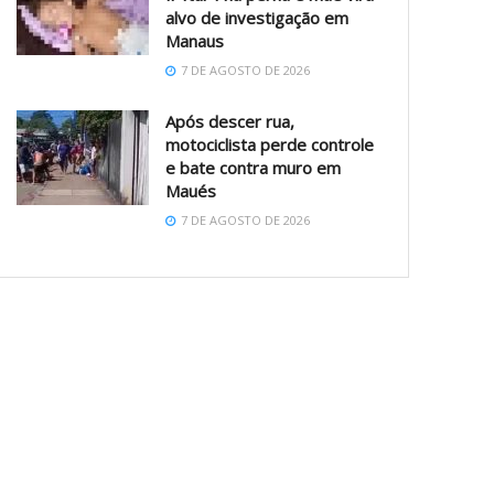
alvo de investigação em
Manaus
7 DE AGOSTO DE 2026
Após descer rua,
motociclista perde controle
e bate contra muro em
Maués
7 DE AGOSTO DE 2026