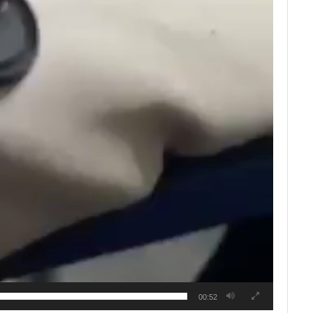
00:52