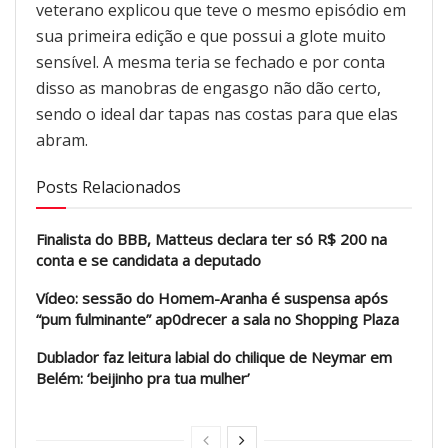
veterano explicou que teve o mesmo episódio em
sua primeira edição e que possui a glote muito
sensível. A mesma teria se fechado e por conta
disso as manobras de engasgo não dão certo,
sendo o ideal dar tapas nas costas para que elas
abram.
Posts Relacionados
Finalista do BBB, Matteus declara ter só R$ 200 na
conta e se candidata a deputado
Vídeo: sessão do Homem-Aranha é suspensa após
“pum fulminante” ap0drecer a sala no Shopping Plaza
Dublador faz leitura labial do chilique de Neymar em
Belém: ‘beijinho pra tua mulher’