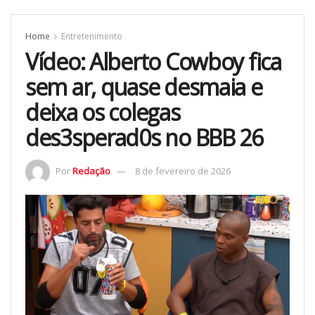
Home
Entretenimento
Vídeo: Alberto Cowboy fica
sem ar, quase desmaia e
deixa os colegas
des3sperad0s no BBB 26
Por
Redação
8 de fevereiro de 2026