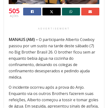
505
AÇÕES
ADVERTISEMENT
MANAUS (AM) –
O participante Alberto Cowboy
passou por um susto na tarde deste sábado (7)
no Big Brother Brasil 26. O brother ficou sem ar
enquanto bebia água na cozinha do
confinamento, deixando os colegas de
confinamento desesperados e pedindo ajuda
médica.
O incidente ocorreu após a prova do Anjo.
Enquanto via os outros Brothers fazerem suas
refeições, Alberto começou a tossir e tomar goles
de água. Em seguida, apresentou sinais de asfixia,