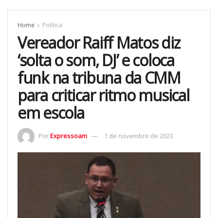
Home
Política
Vereador Raiff Matos diz
‘solta o som, DJ’ e coloca
funk na tribuna da CMM
para criticar ritmo musical
em escola
Por
Expressoam
1 de novembro de 2023