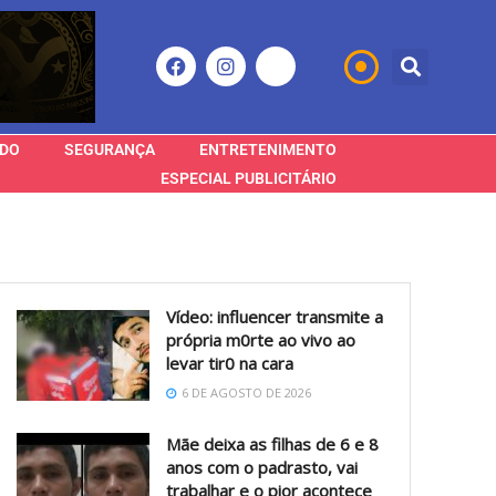
DO
SEGURANÇA
ENTRETENIMENTO
ESPECIAL PUBLICITÁRIO
Vídeo: influencer transmite a
própria m0rte ao vivo ao
levar tir0 na cara
6 DE AGOSTO DE 2026
Mãe deixa as filhas de 6 e 8
anos com o padrasto, vai
trabalhar e o pior acontece