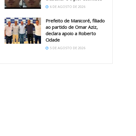
6 DE AGOSTO DE 2026
Prefeito de Manicoré, filiado
ao partido de Omar Aziz,
declara apoio a Roberto
Cidade
5 DE AGOSTO DE 2026