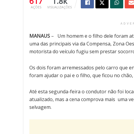
617
1.8k
AÇÕES
VISUALIZAÇÕES
ADVE
MANAUS
– Um homem e o filho dele foram atr
uma das principais via da Compensa, Zona Oes
motorista do veículo fugiu sem prestar socorr
Os dois foram arremessados pelo carro que e
foram ajudar o pai e o filho, que ficou no chão, 
Até esta segunda-feira o condutor não foi loca
atualizado, mas a cena comprova mais uma vez
selvagem.