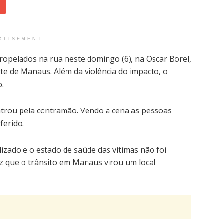
RTISEMENT
opelados na rua neste domingo (6), na Oscar Borel,
te de Manaus. Além da violência do impacto, o
o.
ntrou pela contramão. Vendo a cena as pessoas
ferido.
lizado e o estado de saúde das vítimas não foi
 que o trânsito em Manaus virou um local