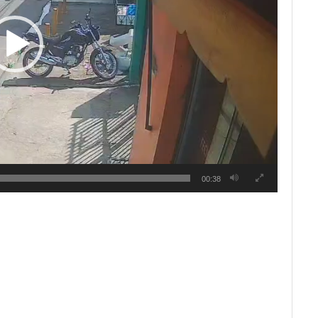
00:38