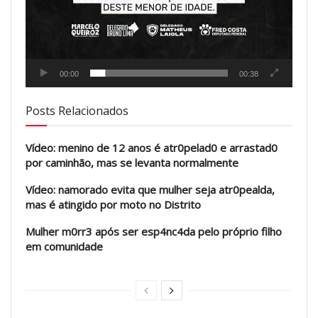
00:00
00:38
Posts Relacionados
Vídeo: menino de 12 anos é atr0pelad0 e arrastad0
por caminhão, mas se levanta normalmente
Vídeo: namorado evita que mulher seja atr0pealda,
mas é atingido por moto no Distrito
Mulher m0rr3 após ser esp4nc4da pelo próprio filho
em comunidade