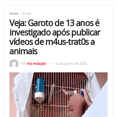
Home
Brasil
Veja: Garoto de 13 anos é
investigado após publicar
vídeos de m4us-trat0s a
animais
Por
Via redação
12 de junho de 2026