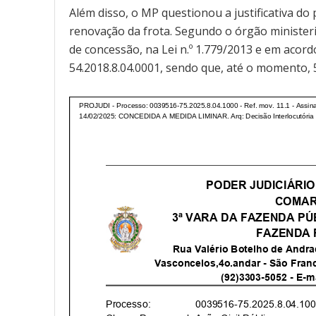
Além disso, o MP questionou a justificativa do
renovação da frota. Segundo o órgão ministeria
de concessão, na Lei n.º 1.779/2013 e em acordo 
54.2018.8.04.0001, sendo que, até o momento,