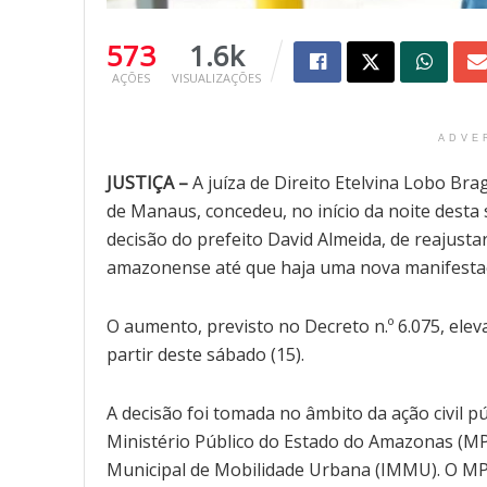
573
1.6k
AÇÕES
VISUALIZAÇÕES
ADVE
JUSTIÇA –
A juíza de Direito Etelvina Lobo Bra
de Manaus, concedeu, no início da noite desta 
decisão do prefeito David Almeida, de reajustar
amazonense até que haja uma nova manifestaç
O aumento, previsto no Decreto n.º 6.075, elev
partir deste sábado (15).
A decisão foi tomada no âmbito da ação civil pú
Ministério Público do Estado do Amazonas (MP
Municipal de Mobilidade Urbana (IMMU). O MP 