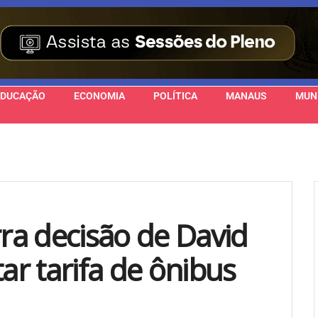
EDUCAÇÃO
ECONOMIA
POLÍTICA
MANAUS
MUN
rra decisão de David
r tarifa de ônibus