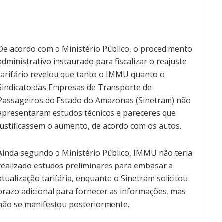
De acordo com o Ministério Público, o procedimento
administrativo instaurado para fiscalizar o reajuste
tarifário revelou que tanto o IMMU quanto o
Sindicato das Empresas de Transporte de
Passageiros do Estado do Amazonas (Sinetram) não
apresentaram estudos técnicos e pareceres que
justificassem o aumento, de acordo com os autos.
Ainda segundo o Ministério Público, IMMU não teria
realizado estudos preliminares para embasar a
atualização tarifária, enquanto o Sinetram solicitou
prazo adicional para fornecer as informações, mas
não se manifestou posteriormente.