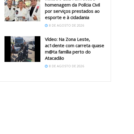
homenagem da Polícia Civil
por serviços prestados ao
esporte e à cidadania
8 DE AGOSTO DE 2026
Vídeo: Na Zona Leste,
ac1dente com carreta quase
m@ta família perto do
Atacadão
8 DE AGOSTO DE 2026