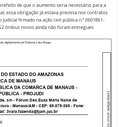
 prefeito de que o aumento seria necessário para a
l, essa obrigação já estava prevista nos contratos
judicial firmado na ação civil pública n.º 0601861-
 52 ônibus novos ainda não foram entregues.