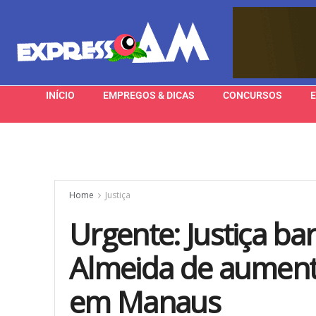
INÍCIO
EMPREGOS & DICAS
CONCURSOS
Home
Justiça
Urgente: Justiça ba
Almeida de aumenta
em Manaus