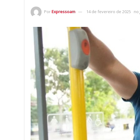
Por
Expressoam
14 de fevereiro de 2025
no