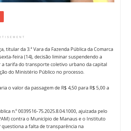
RTISEMENT
ga, titular da 3.ª Vara da Fazenda Pública da Comarca
sexta-feira (14), decisão liminar suspendendo a
 a tarifa do transporte coletivo urbano da capital
ão do Ministério Público no processo.
aria o valor da passagem de R$ 4,50 para R$ 5,00 a
blica n.º 0039516-75.2025.8.04.1000, ajuizada pelo
AM) contra o Município de Manaus e o Instituto
questiona a falta de transparência na