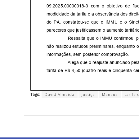
Tags:
David Almeida
justiça
Manaus
tarifa