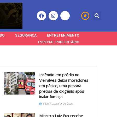
DO
SEGURANÇA
ENTRETENIMENTO
ESPECIAL PUBLICITÁRIO
Incêndio em prédio no
Vieiralves deixa moradores
em pânico; uma pessoa
precisa de oxigênio após
inalar fumaça
8 DE AGOSTO DE 2026
Ministro Luiz Fux recebe