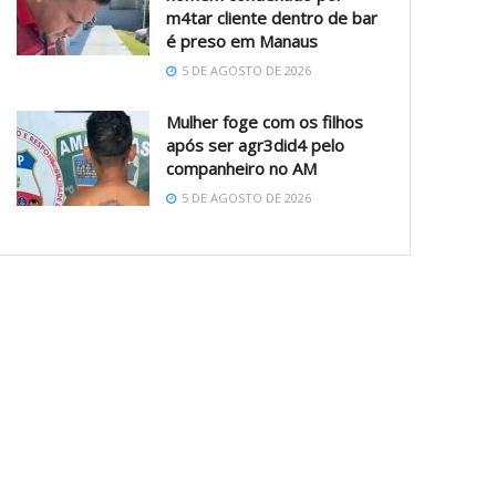
m4tar cliente dentro de bar
é preso em Manaus
5 DE AGOSTO DE 2026
Mulher foge com os filhos
após ser agr3did4 pelo
companheiro no AM
5 DE AGOSTO DE 2026