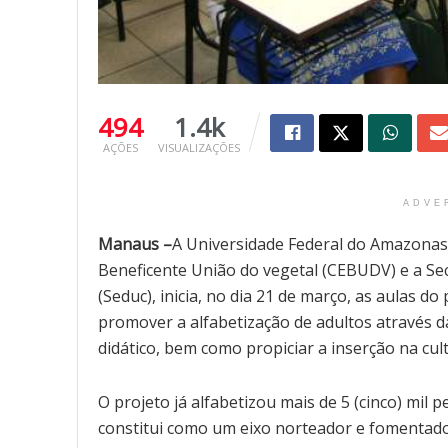
494
1.4k
AÇÕES
VISUALIZAÇÕES
ADVE
Manaus –
A Universidade Federal do Amazonas 
Beneficente União do vegetal (CEBUDV) e a Se
(Seduc), inicia, no dia 21 de março, as aulas d
promover a alfabetização de adultos através d
didático, bem como propiciar a inserção na cultu
O projeto já alfabetizou mais de 5 (cinco) mil 
constitui como um eixo norteador e fomentado