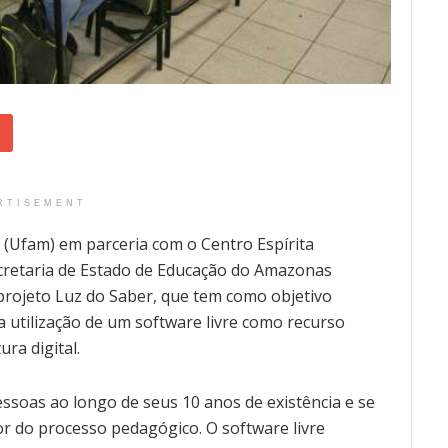
RTISEMENT
(Ufam) em parceria com o Centro Espírita
cretaria de Estado de Educação do Amazonas
o projeto Luz do Saber, que tem como objetivo
a utilização de um software livre como recurso
ra digital.
pessoas ao longo de seus 10 anos de existência e se
r do processo pedagógico. O software livre