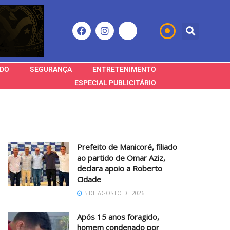
DO
SEGURANÇA
ENTRETENIMENTO
ESPECIAL PUBLICITÁRIO
Prefeito de Manicoré, filiado
ao partido de Omar Aziz,
declara apoio a Roberto
Cidade
5 DE AGOSTO DE 2026
Após 15 anos foragido,
homem condenado por