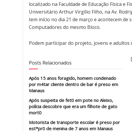
localizado na Faculdade de Educação Física e Fi
Universitário Arthur Virgílio Filho, na Av. Ro
tem início no dia 21 de março e acontecem de s
Computadores do mesmo Bloco.
Podem participar do projeto, jovens e adultos 
Posts Relacionados
Após 15 anos foragido, homem condenado
por m4tar cliente dentro de bar é preso em
Manaus
Após suspeita de fet0 em pote no Aleixo,
polícia descobre que era um filhote de gato
mort0
Motorista de transporte escolar é preso por
est*pr0 de menina de 7 anos em Manaus