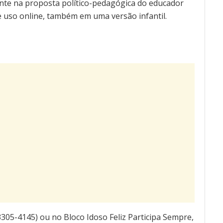
nte na proposta político-pedagógica do educador
 e uso online, também em uma versão infantil.
3305-4145) ou no Bloco Idoso Feliz Participa Sempre,