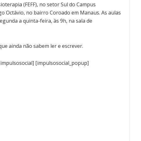
sioterapia (FEFF), no setor Sul do Campus
drigo Octávio, no bairro Coroado em Manaus. As aulas
egunda a quinta-feira, às 9h, na sala de
que ainda não sabem ler e escrever.
[impulsosocial] [impulsosocial_popup]