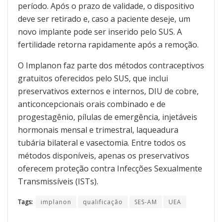
período. Após o prazo de validade, o dispositivo
deve ser retirado e, caso a paciente deseje, um
novo implante pode ser inserido pelo SUS. A
fertilidade retorna rapidamente após a remoção.
O Implanon faz parte dos métodos contraceptivos
gratuitos oferecidos pelo SUS, que inclui
preservativos externos e internos, DIU de cobre,
anticoncepcionais orais combinado e de
progestagênio, pílulas de emergência, injetáveis
hormonais mensal e trimestral, laqueadura
tubária bilateral e vasectomia. Entre todos os
métodos disponíveis, apenas os preservativos
oferecem proteção contra Infecções Sexualmente
Transmissíveis (ISTs).
Tags:
implanon
qualificação
SES-AM
UEA