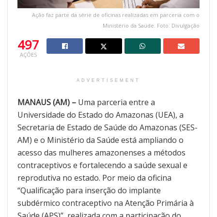
Ação faz parte da série de oficinas realizadas em parceria com o
Ministério da Saúde. Foto: Divulgação
497
AÇÕES
ADVERTISEMENT
MANAUS (AM) –
Uma parceria entre a
Universidade do Estado do Amazonas (UEA), a
Secretaria de Estado de Saúde do Amazonas (SES-
AM) e o Ministério da Saúde está ampliando o
acesso das mulheres amazonenses a métodos
contraceptivos e fortalecendo a saúde sexual e
reprodutiva no estado. Por meio da oficina
“Qualificação para inserção do implante
subdérmico contraceptivo na Atenção Primária à
Saúde (APS)”, realizada com a participação do