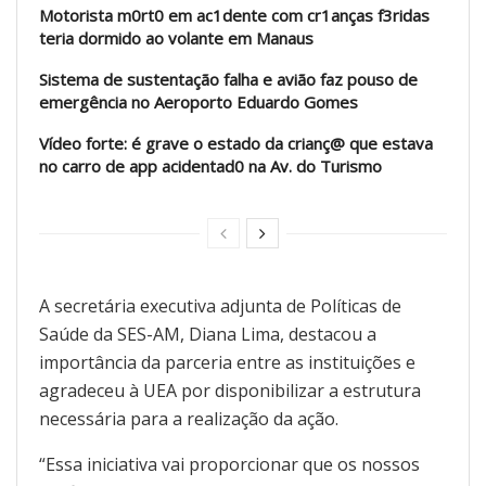
Motorista m0rt0 em ac1dente com cr1anças f3ridas
teria dormido ao volante em Manaus
Sistema de sustentação falha e avião faz pouso de
emergência no Aeroporto Eduardo Gomes
Vídeo forte: é grave o estado da crianç@ que estava
no carro de app acidentad0 na Av. do Turismo
A secretária executiva adjunta de Políticas de
Saúde da SES-AM, Diana Lima, destacou a
importância da parceria entre as instituições e
agradeceu à UEA por disponibilizar a estrutura
necessária para a realização da ação.
“Essa iniciativa vai proporcionar que os nossos