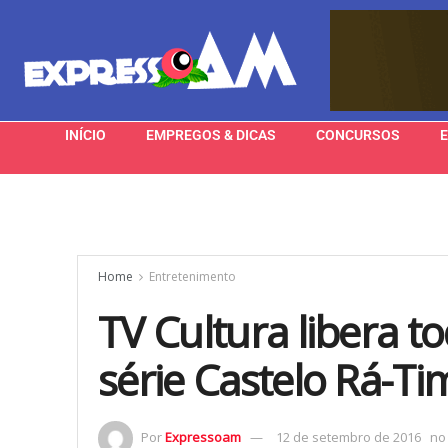
INÍCIO
EMPREGOS & DICAS
CONCURSOS
Home
Entretenimento
TV Cultura libera t
série Castelo Rá-
Por
Expressoam
12 de setembro de 2016
no