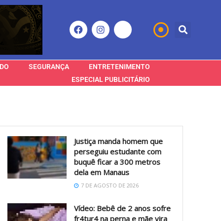
DO
SEGURANÇA
ENTRETENIMENTO
ESPECIAL PUBLICITÁRIO
Justiça manda homem que
perseguiu estudante com
buquê ficar a 300 metros
dela em Manaus
7 DE AGOSTO DE 2026
Vídeo: Bebê de 2 anos sofre
fr4tur4 na perna e mãe vira