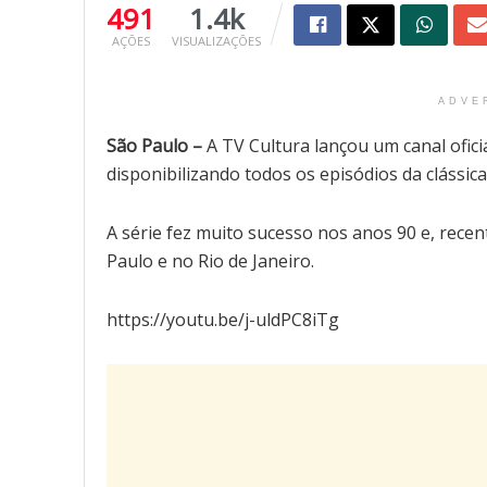
491
1.4k
AÇÕES
VISUALIZAÇÕES
ADVE
São Paulo –
A TV Cultura lançou um canal ofic
disponibilizando todos os episódios da clássica
A série fez muito sucesso nos anos 90 e, re
Paulo e no Rio de Janeiro.
https://youtu.be/j-uldPC8iTg