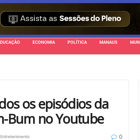
EDUCAÇÃO
ECONOMIA
POLÍTICA
MANAUS
MUN
odos os episódios da
Tim-Bum no Youtube
0
Entretenimento