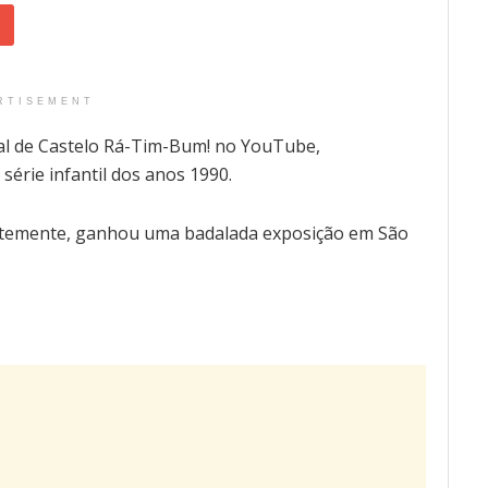
RTISEMENT
ial de Castelo Rá-Tim-Bum! no YouTube,
 série infantil dos anos 1990.
centemente, ganhou uma badalada exposição em São