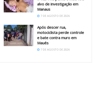
alvo de investigação em
Manaus
7 DE AGOSTO DE 2026
Após descer rua,
motociclista perde controle
e bate contra muro em
Maués
7 DE AGOSTO DE 2026