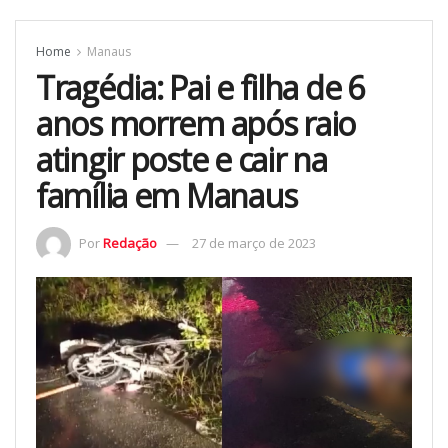
Home
Manaus
Tragédia: Pai e filha de 6
anos morrem após raio
atingir poste e cair na
família em Manaus
Por
Redação
27 de março de 2023