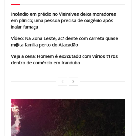
Incêndio em prédio no Vieiralves deixa moradores
em pânico; uma pessoa precisa de oxigênio após
inalar fumaça
Vídeo: Na Zona Leste, ac1dente com carreta quase
m@ta família perto do Atacadão
Veja a cena: Homem é ex3cutad0 com vários t1r0s
dentro de comércio em Iranduba