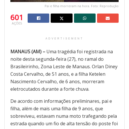
Pai e filha morreram na hora. Foto: Reprodução
601
AÇÕES
ADVERTISEMENT
MANAUS (AM) –
Uma tragédia foi registrada na
noite desta segunda-feira (27), no ramal do
Brasileirinho, Zona Leste de Manaus. Orlan Diney
Costa Cervalho, de 51 anos, e a filha Ketelen
Nascimento Cervalho, de 6 anos, morreram
eletrocutados durante a forte chuva.
De acordo com informações preliminares, pai e
filha, além de mais uma filha de 9 anos, que
sobreviveu, estavam numa moto trafegando pela
estrada quando um fio de alta tensão do poste foi