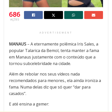
686
AÇÕES
ADVERTISEMENT
MANAUS
– A eternamente polêmica Iris Sales, a
popular Talarica da Bemol, tenta manter a fama
em Manaus justamente com o conteúdo que a
tornou subcelebridade na cidade.
Além de rebolar nos seus vídeos nada
recomendados para menores., ela ainda ironiza a
fama. Numa delas diz que só quer “dar para
casados”.
E até ensina a gemer: