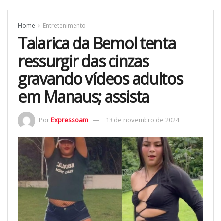
Home
Entretenimento
Talarica da Bemol tenta
ressurgir das cinzas
gravando vídeos adultos
em Manaus; assista
Por
Expressoam
18 de novembro de 2024