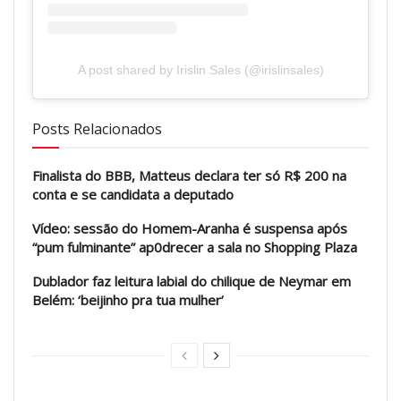
A post shared by Irislin Sales (@irislinsales)
Posts Relacionados
Finalista do BBB, Matteus declara ter só R$ 200 na
conta e se candidata a deputado
Vídeo: sessão do Homem-Aranha é suspensa após
“pum fulminante” ap0drecer a sala no Shopping Plaza
Dublador faz leitura labial do chilique de Neymar em
Belém: ‘beijinho pra tua mulher’