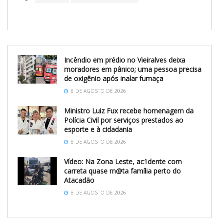
Incêndio em prédio no Vieiralves deixa
moradores em pânico; uma pessoa precisa
de oxigênio após inalar fumaça
8 DE AGOSTO DE 2026
Ministro Luiz Fux recebe homenagem da
Polícia Civil por serviços prestados ao
esporte e à cidadania
8 DE AGOSTO DE 2026
Vídeo: Na Zona Leste, ac1dente com
carreta quase m@ta família perto do
Atacadão
8 DE AGOSTO DE 2026