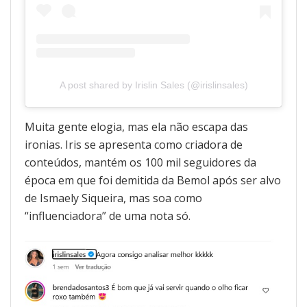
A post shared by Irislin Sales (@irislinsales)
Muita gente elogia, mas ela não escapa das
ironias. Iris se apresenta como criadora de
conteúdos, mantém os 100 mil seguidores da
época em que foi demitida da Bemol após ser alvo
de Ismaely Siqueira, mas soa como
“influenciadora” de uma nota só.