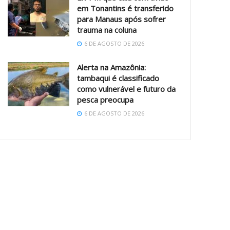
em Tonantins é transferido
para Manaus após sofrer
trauma na coluna
6 DE AGOSTO DE 2026
Alerta na Amazônia:
tambaqui é classificado
como vulnerável e futuro da
pesca preocupa
6 DE AGOSTO DE 2026