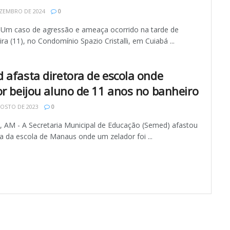
ZEMBRO DE 2024
0
 Um caso de agressão e ameaça ocorrido na tarde de
ira (11), no Condomínio Spazio Cristalli, em Cuiabá ...
 afasta diretora de escola onde
or beijou aluno de 11 anos no banheiro
OSTO DE 2023
0
AM - A Secretaria Municipal de Educação (Semed) afastou
a da escola de Manaus onde um zelador foi ...