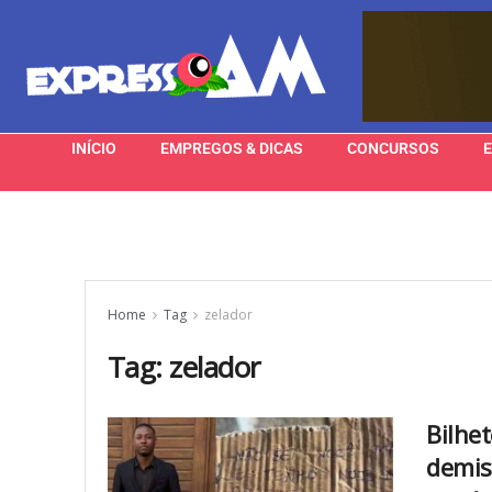
INÍCIO
EMPREGOS & DICAS
CONCURSOS
Home
Tag
zelador
Tag:
zelador
Bilhet
demiss