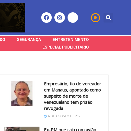
DO
SEGURANÇA
ENTRETENIMENTO
ESPECIAL PUBLICITÁRIO
Empresário, tio de vereador
em Manaus, apontado como
suspeito de morte de
venezuelano tem prisão
revogada
6 DE AGOSTO DE 2026
Ex-PM que caiu com avião