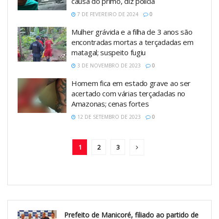
causa do primo, diz polícia
7 DE FEVEREIRO DE 2024
0
Mulher grávida e a filha de 3 anos são
encontradas mortas a terçadadas em
matagal; suspeito fugiu
3 DE NOVEMBRO DE 2023
0
Homem fica em estado grave ao ser
acertado com várias terçadadas no
Amazonas; cenas fortes
12 DE SETEMBRO DE 2023
0
1
2
3
Prefeito de Manicoré, filiado ao partido de