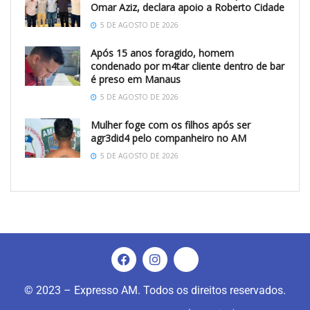
Omar Aziz, declara apoio a Roberto Cidade
5 DE AGOSTO DE 2026
Após 15 anos foragido, homem
condenado por m4tar cliente dentro de bar
é preso em Manaus
5 DE AGOSTO DE 2026
Mulher foge com os filhos após ser
agr3did4 pelo companheiro no AM
5 DE AGOSTO DE 2026
© 2023 – Expresso AM. Todos os direitos reservados.