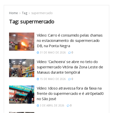
Home
Tag
supermercado
Tag:
supermercado
Vídeo: Carro é consumido pelas chamas
no estacionamento do supermercado
DB, na Ponta Negra
31 DE MAIO DE 2026
0
Vídeo: ‘Cachoeira’ se abre no teto do
supermercado Vitória da Zona Leste de
Manaus durante temp0ral
15 DE MAIO DE 2026
0
Vídeo: Idoso atravessa fora da faixa na
frente do supermercado e é atr0pelad0
no São José
3 DE ABRIL DE 2026
0