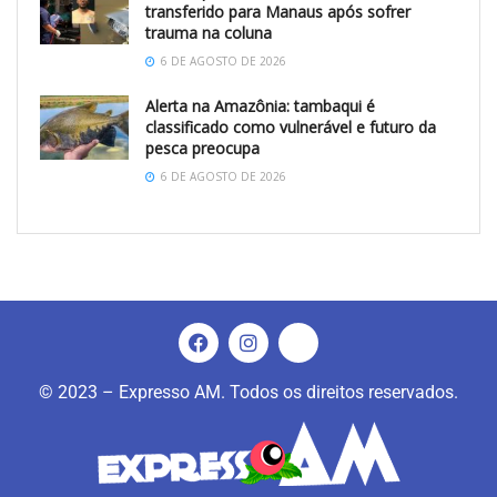
transferido para Manaus após sofrer
trauma na coluna
6 DE AGOSTO DE 2026
Alerta na Amazônia: tambaqui é
classificado como vulnerável e futuro da
pesca preocupa
6 DE AGOSTO DE 2026
© 2023 – Expresso AM. Todos os direitos reservados.