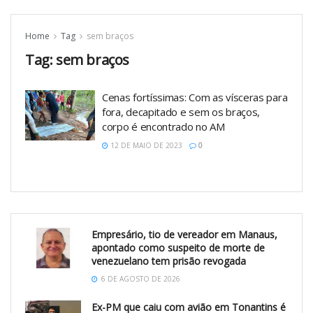
Home
Tag
sem braços
Tag:
sem braços
Cenas fortíssimas: Com as vísceras para
fora, decapitado e sem os braços,
corpo é encontrado no AM
12 DE MAIO DE 2023
0
Empresário, tio de vereador em Manaus,
apontado como suspeito de morte de
venezuelano tem prisão revogada
6 DE AGOSTO DE 2026
Ex-PM que caiu com avião em Tonantins é