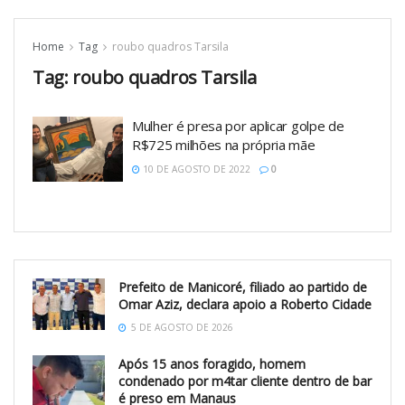
Home
Tag
roubo quadros Tarsila
Tag:
roubo quadros Tarsila
Mulher é presa por aplicar golpe de
R$725 milhões na própria mãe
10 DE AGOSTO DE 2022
0
Prefeito de Manicoré, filiado ao partido de
Omar Aziz, declara apoio a Roberto Cidade
5 DE AGOSTO DE 2026
Após 15 anos foragido, homem
condenado por m4tar cliente dentro de bar
é preso em Manaus