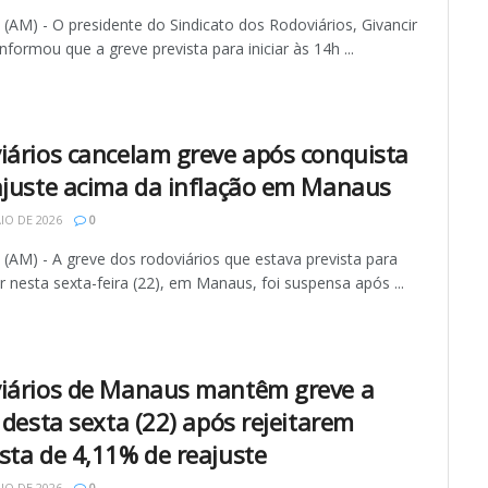
AM) - O presidente do Sindicato dos Rodoviários, Givancir
 informou que a greve prevista para iniciar às 14h ...
iários cancelam greve após conquista
ajuste acima da inflação em Manaus
IO DE 2026
0
AM) - A greve dos rodoviários que estava prevista para
 nesta sexta-feira (22), em Manaus, foi suspensa após ...
iários de Manaus mantêm greve a
 desta sexta (22) após rejeitarem
sta de 4,11% de reajuste
IO DE 2026
0