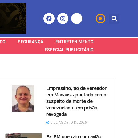
DO
SEGURANÇA
ENTRETENIMENTO
ESPECIAL PUBLICITÁRIO
Empresário, tio de vereador
em Manaus, apontado como
suspeito de morte de
venezuelano tem prisão
revogada
6 DE AGOSTO DE 2026
Ex-PM que caiu com avião