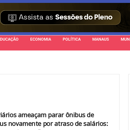
EDUCAÇÃO
ECONOMIA
POLÍTICA
MANAUS
MUN
iários ameaçam parar ônibus de
s novamente por atraso de salários: