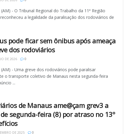
AM) - O Tribunal Regional do Trabalho da 11ª Região
 reconheceu a legalidade da paralisação dos rodoviários de
s pode ficar sem ônibus após ameaça
eve dos rodoviários
IO DE 2026
0
AM) - Uma greve dos rodoviários pode paralisar
te o transporte coletivo de Manaus nesta segunda-feira
úncio ...
iários de Manaus ame@çam grev3 a
 de segunda-feira (8) por atraso no 13º
fícios
EMBRO DE 2025
0