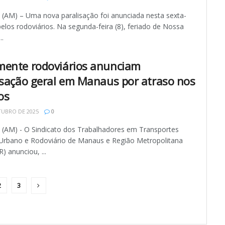
AM) – Uma nova paralisação foi anunciada nesta sexta-
 pelos rodoviários. Na segunda-feira (8), feriado de Nossa
..
ente rodoviários anunciam
isação geral em Manaus por atraso nos
os
TUBRO DE 2025
0
AM) - O Sindicato dos Trabalhadores em Transportes
 Urbano e Rodoviário de Manaus e Região Metropolitana
 anunciou, ...
2
3