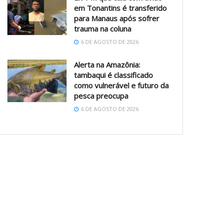
em Tonantins é transferido
para Manaus após sofrer
trauma na coluna
6 DE AGOSTO DE 2026
Alerta na Amazônia:
tambaqui é classificado
como vulnerável e futuro da
pesca preocupa
6 DE AGOSTO DE 2026