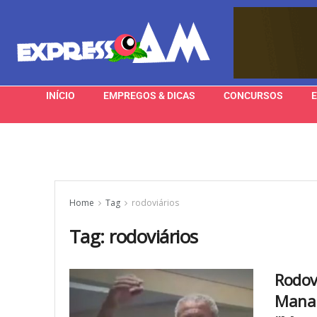
INÍCIO
EMPREGOS & DICAS
CONCURSOS
Home
Tag
rodoviários
Tag:
rodoviários
Rodov
Manau