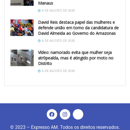
Manaus
6 DE AGOSTO DE 2026
David Reis destaca papel das mulheres e
defende união em torno da candidatura de
David Almeida ao Governo do Amazonas
6 DE AGOSTO DE 2026
Vídeo: namorado evita que mulher seja
atr0pealda, mas é atingido por moto no
Distrito
6 DE AGOSTO DE 2026
© 2023 – Expresso AM. Todos os direitos reservados.