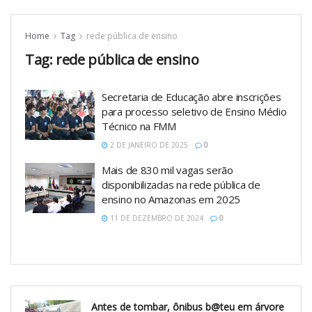
Home
Tag
rede pública de ensino
Tag:
rede pública de ensino
Secretaria de Educação abre inscrições
para processo seletivo de Ensino Médio
Técnico na FMM
2 DE JANEIRO DE 2025
0
Mais de 830 mil vagas serão
disponibilizadas na rede pública de
ensino no Amazonas em 2025
11 DE DEZEMBRO DE 2024
0
Antes de tombar, ônibus b@teu em árvore