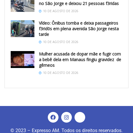
no São Jorge e deixou 21 pessoas f3ridas
10 DE AGOSTO DE 2026
Vídeo: Ônibus tomba e deixa passageiros
f3rid0s em plena avenida São Jorge nesta
tarde
10 DE AGOSTO DE 2026
Mulher acusada de dopar mãe e fugir com
a bebê dela em Manaus fingiu gravidez de
gêmeos
10 DE AGOSTO DE 2026
© 2023 – Expresso AM. Todos os direitos reservados.