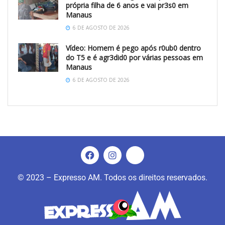
própria filha de 6 anos e vai pr3s0 em
Manaus
6 DE AGOSTO DE 2026
Vídeo: Homem é pego após r0ub0 dentro
do T5 e é agr3did0 por várias pessoas em
Manaus
6 DE AGOSTO DE 2026
© 2023 – Expresso AM. Todos os direitos reservados.