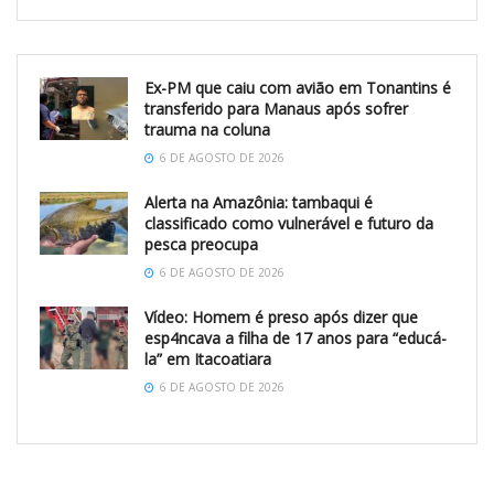
Ex-PM que caiu com avião em Tonantins é
transferido para Manaus após sofrer
trauma na coluna
6 DE AGOSTO DE 2026
Alerta na Amazônia: tambaqui é
classificado como vulnerável e futuro da
pesca preocupa
6 DE AGOSTO DE 2026
Vídeo: Homem é preso após dizer que
esp4ncava a filha de 17 anos para “educá-
la” em Itacoatiara
6 DE AGOSTO DE 2026