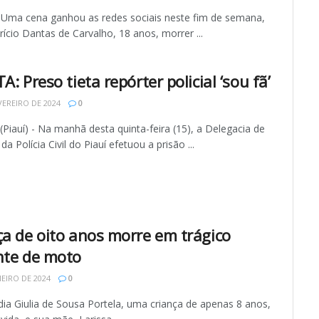
 Uma cena ganhou as redes sociais neste fim de semana,
ício Dantas de Carvalho, 18 anos, morrer ...
A: Preso tieta repórter policial ‘sou fã’
VEREIRO DE 2024
0
(Piauí) - Na manhã desta quinta-feira (15), a Delegacia de
da Polícia Civil do Piauí efetuou a prisão ...
ça de oito anos morre em trágico
nte de moto
NEIRO DE 2024
0
dia Giulia de Sousa Portela, uma criança de apenas 8 anos,