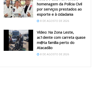
homenagem da Polícia Civil
por serviços prestados ao
esporte e à cidadania
8 DE AGOSTO DE 2026
Vídeo: Na Zona Leste,
ac1dente com carreta quase
m@ta família perto do
Atacadão
8 DE AGOSTO DE 2026