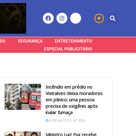
DO
SEGURANÇA
ENTRETENIMENTO
ESPECIAL PUBLICITÁRIO
Incêndio em prédio no
Vieiralves deixa moradores
em pânico; uma pessoa
precisa de oxigênio após
inalar fumaça
8 DE AGOSTO DE 2026
Ministro Luiz Fux recebe