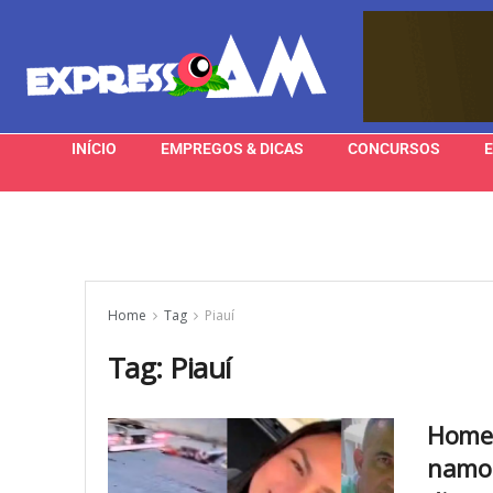
INÍCIO
EMPREGOS & DICAS
CONCURSOS
Home
Tag
Piauí
Tag:
Piauí
Homem
namor