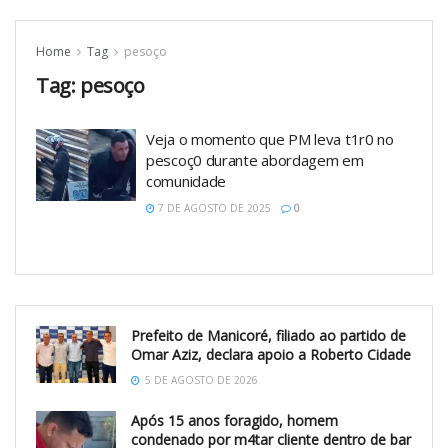
Home
Tag
pesoço
Tag:
pesoço
Veja o momento que PM leva t1r0 no
pescoç0 durante abordagem em
comunidade
7 DE AGOSTO DE 2025
0
Prefeito de Manicoré, filiado ao partido de
Omar Aziz, declara apoio a Roberto Cidade
5 DE AGOSTO DE 2026
Após 15 anos foragido, homem
condenado por m4tar cliente dentro de bar