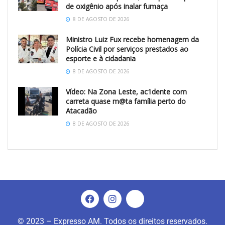
de oxigênio após inalar fumaça
8 DE AGOSTO DE 2026
Ministro Luiz Fux recebe homenagem da
Polícia Civil por serviços prestados ao
esporte e à cidadania
8 DE AGOSTO DE 2026
Vídeo: Na Zona Leste, ac1dente com
carreta quase m@ta família perto do
Atacadão
8 DE AGOSTO DE 2026
© 2023 – Expresso AM. Todos os direitos reservados.