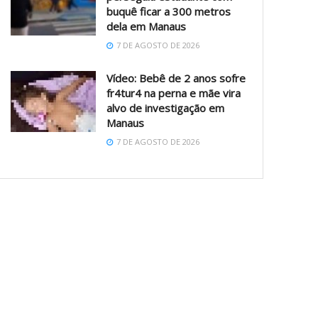
buquê ficar a 300 metros
dela em Manaus
7 DE AGOSTO DE 2026
Vídeo: Bebê de 2 anos sofre
fr4tur4 na perna e mãe vira
alvo de investigação em
Manaus
7 DE AGOSTO DE 2026