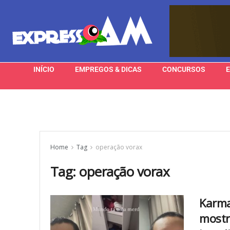
INÍCIO
EMPREGOS & DICAS
CONCURSOS
Home
Tag
operação vorax
Tag:
operação vorax
Karma
mostr