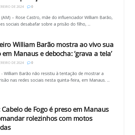
EREIRO DE 2024
0
AM) – Rose Castro, mãe do influenciador William Barão,
des sociais desabafar sobre a prisão do filho, ...
eiro William Barão mostra ao vivo sua
o em Manaus e debocha: ‘grava a tela’
EREIRO DE 2024
0
 William Barão não resistiu à tentação de mostrar a
risão nas redes sociais nesta quinta-feira, em Manaus. ...
: Cabelo de Fogo é preso em Manaus
omandar rolezinhos com motos
das