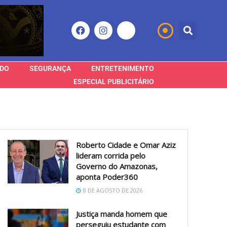
DO
SEGURANÇA
ENTRETENIMENTO
ESPECIAL PUBLICITÁRIO
Roberto Cidade e Omar Aziz
lideram corrida pelo
Governo do Amazonas,
aponta Poder360
8 DE AGOSTO DE 2026
Justiça manda homem que
perseguiu estudante com