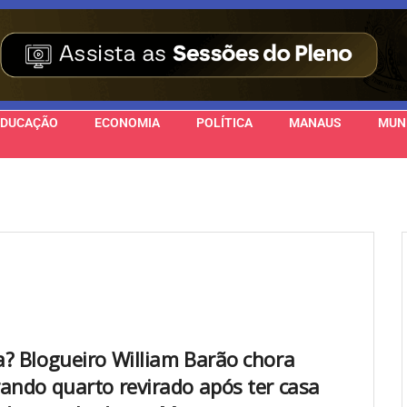
EDUCAÇÃO
ECONOMIA
POLÍTICA
MANAUS
MUN
? Blogueiro William Barão chora
ando quarto revirado após ter casa