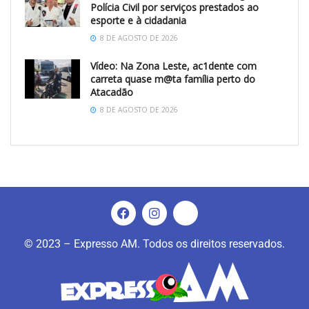
Polícia Civil por serviços prestados ao
esporte e à cidadania
8 DE AGOSTO DE 2026
Vídeo: Na Zona Leste, ac1dente com
carreta quase m@ta família perto do
Atacadão
8 DE AGOSTO DE 2026
© 2023 – Expresso AM. Todos os direitos reservados.