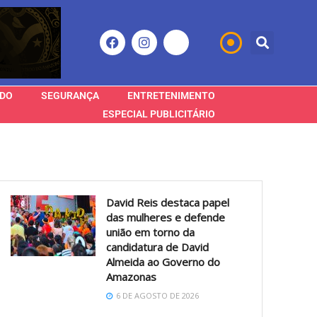
DO
SEGURANÇA
ENTRETENIMENTO
ESPECIAL PUBLICITÁRIO
David Reis destaca papel
das mulheres e defende
união em torno da
candidatura de David
Almeida ao Governo do
Amazonas
6 DE AGOSTO DE 2026