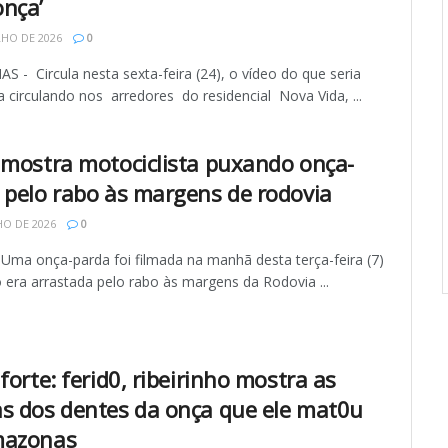
nça’
LHO DE 2026
0
 - Circula nesta sexta-feira (24), o vídeo do que seria
 circulando nos arredores do residencial Nova Vida, ...
 mostra motociclista puxando onça-
 pelo rabo às margens de rodovia
HO DE 2026
0
 Uma onça-parda foi filmada na manhã desta terça-feira (7)
 era arrastada pelo rabo às margens da Rodovia ...
forte: ferid0, ribeirinho mostra as
s dos dentes da onça que ele mat0u
mazonas