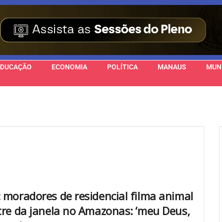
EDUCAÇÃO
ECONOMIA
POLÍTICA
MANAUS
MUN
: moradores de residencial filma animal
stre da janela no Amazonas: ‘meu Deus,