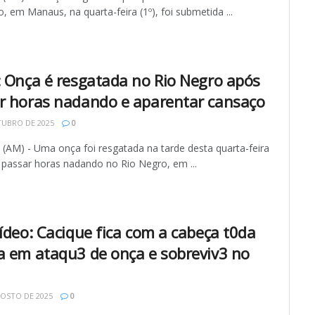
, em Manaus, na quarta-feira (1º), foi submetida ...
: Onça é resgatada no Rio Negro após
r horas nadando e aparentar cansaço
TUBRO DE 2025
0
AM) - Uma onça foi resgatada na tarde desta quarta-feira
 passar horas nadando no Rio Negro, em ...
vídeo: Cacique fica com a cabeça t0da
a em ataqu3 de onça e sobreviv3 no
OSTO DE 2025
0