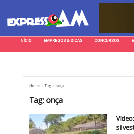
INÍCIO
EMPREGOS & DICAS
CONCURSOS
Home
Tag
onça
Tag:
onça
Vídeo
silve