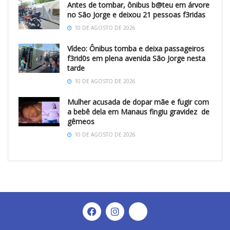
Antes de tombar, ônibus b@teu em árvore
no São Jorge e deixou 21 pessoas f3ridas
10 DE AGOSTO DE 2026
Vídeo: Ônibus tomba e deixa passageiros
f3rid0s em plena avenida São Jorge nesta
tarde
10 DE AGOSTO DE 2026
Mulher acusada de dopar mãe e fugir com
a bebê dela em Manaus fingiu gravidez de
gêmeos
10 DE AGOSTO DE 2026